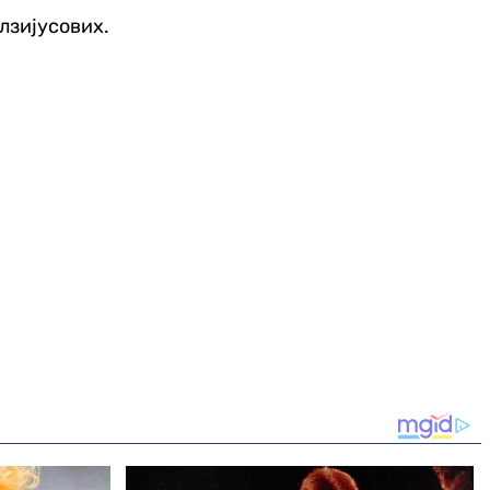
лзијусових.