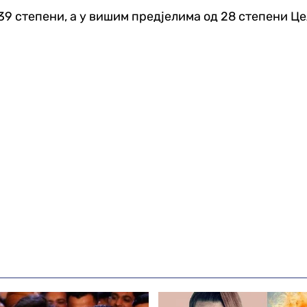
39 степени, а у вишим предјелима од 28 степени Це