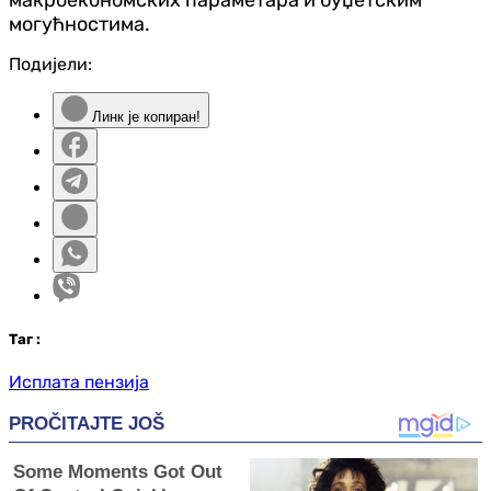
могућностима.
Подијели:
Линк је копиран!
Таг
:
Исплата пензија