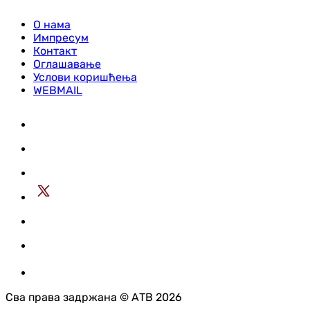
О нама
Импресум
Контакт
Оглашавање
Услови коришћења
WEBMAIL
Сва права задржана © АТВ 2026