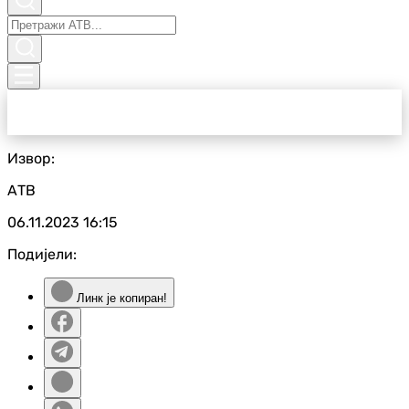
Извор:
АТВ
06.11.2023
16:15
Подијели:
Линк је копиран!