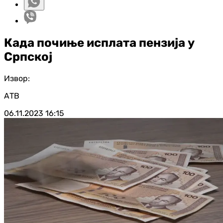
Када почиње исплата пензија у
Српској
Извор:
АТВ
06.11.2023
16:15