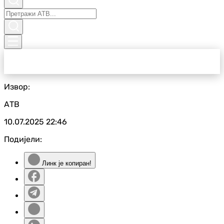
Извор:
АТВ
10.07.2025
22:46
Подијели:
Линк је копиран!