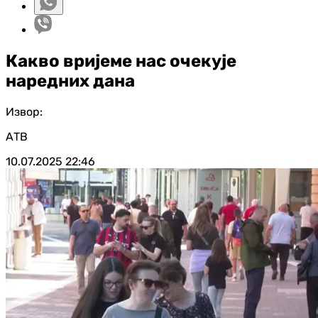
Какво вријеме нас очекује
наредних дана
Извор:
АТВ
10.07.2025
22:46