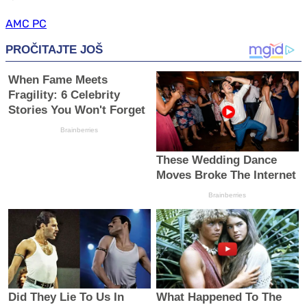
АМС РС