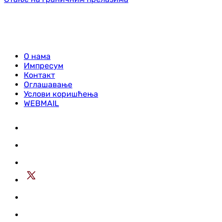
О нама
Импресум
Контакт
Оглашавање
Услови коришћења
WEBMAIL