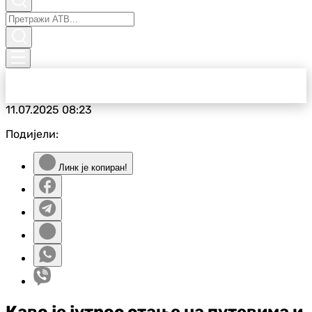
11.07.2025
08:23
Подијели:
Линк је копиран!
Каво је јутрос стање на путевима и