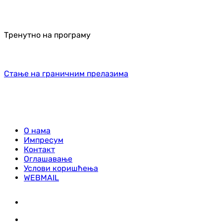
Тренутно на програму
Стање на граничним прелазима
О нама
Импресум
Контакт
Оглашавање
Услови коришћења
WEBMAIL