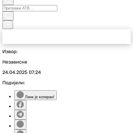
Извор:
Независне
24.04.2025
07:24
Подијели:
Линк је копиран!