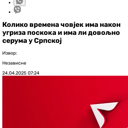
Колико времена човјек има након
угриза поскока и има ли довољно
серума у Српској
Извор:
Независне
24.04.2025
07:24