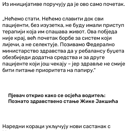
Из иницијативе поручују да је ово само почетак.
„Нећемо стати. Нећемо славити док сви
пацијенти, без изузетка, не буду имали приступ
терапији која им спашава живот. Ова побједа
није крај, већ почетак борбе за систем који
лијечи, а не селектује. Позивамо Федерално
министарство здравства да у ребалансу буџета
обезбиједи додатна средства и за друге
пацијенте који још чекају – јер здравље не смије
бити питање приоритета на папиру.“
Пјевач открио како се осјећа водитељ:
Познато здравствено стање Жике Јакшића
Наредни кораци укључују нови састанак с