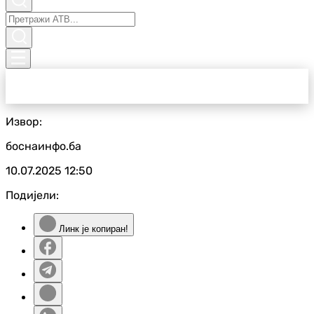
Извор:
боснаинфо.ба
10.07.2025
12:50
Подијели:
Линк је копиран!