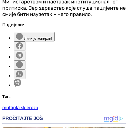
Министарством и наставак институционалног
притиска. Јер здравство које слуша пацијенте не
смије бити изузетак – него правило.
Подијели:
Линк је копиран!
Таг
:
multipla skleroza