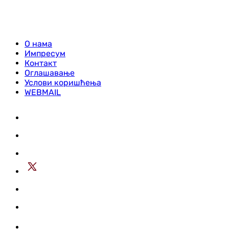
О нама
Импресум
Контакт
Оглашавање
Услови коришћења
WEBMAIL