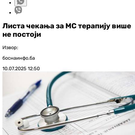
Листа чекања за МС терапију више
не постоји
Извор:
боснаинфо.ба
10.07.2025
12:50