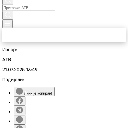
Извор:
АТВ
21.07.2025
13:49
Подијели:
Линк је копиран!