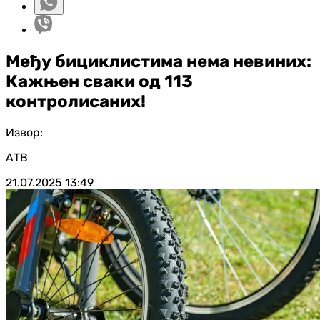
Међу бициклистима нема невиних:
Кажњен сваки од 113
контролисаних!
Извор:
АТВ
21.07.2025
13:49