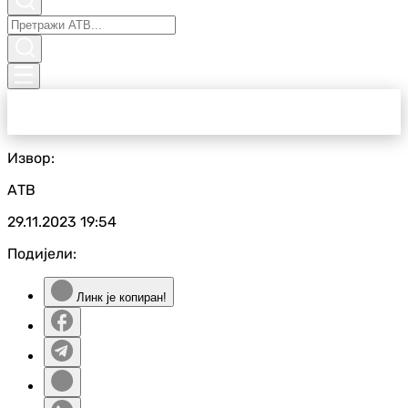
Извор:
АТВ
29.11.2023
19:54
Подијели:
Линк је копиран!