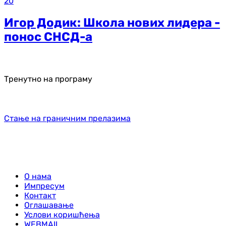
20
Игор Додик: Школа нових лидера -
понос СНСД-а
Тренутно на програму
Стање на граничним прелазима
О нама
Импресум
Контакт
Оглашавање
Услови коришћења
WEBMAIL