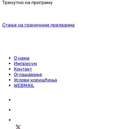
Тренутно на програму
Стање на граничним прелазима
О нама
Импресум
Контакт
Оглашавање
Услови коришћења
WEBMAIL