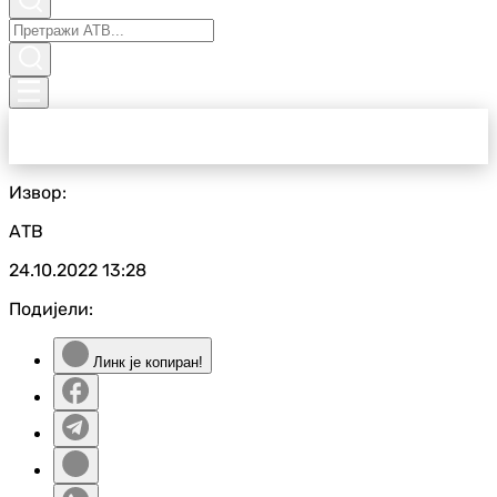
Извор:
АТВ
24.10.2022
13:28
Подијели:
Линк је копиран!