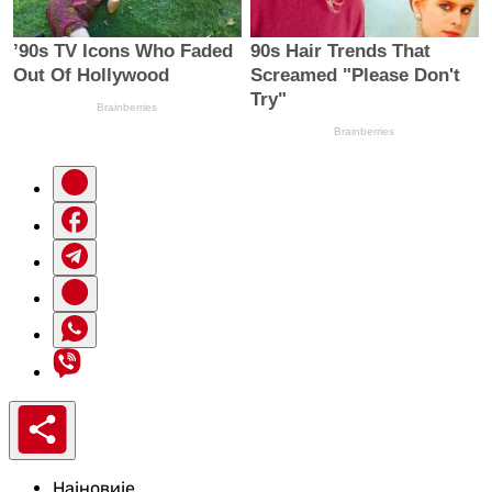
Најновије