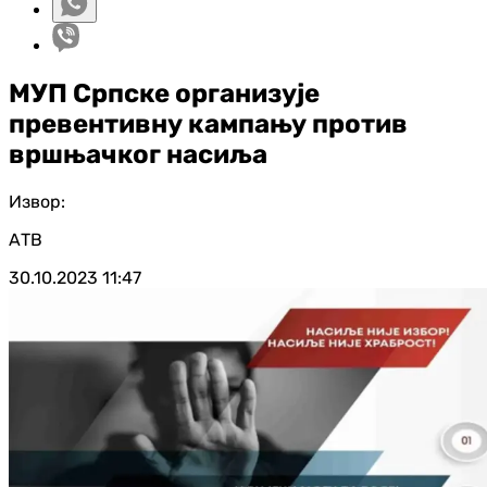
МУП Српске организује
превентивну кампању против
вршњачког насиља
Извор:
АТВ
30.10.2023
11:47