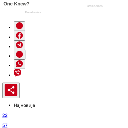
Најновије
22
57