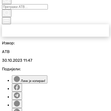
Извор:
АТВ
30.10.2023
11:47
Подијели:
Линк је копиран!