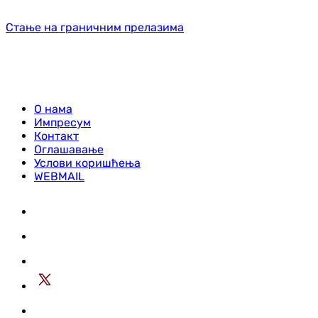
Стање на граничним прелазима
О нама
Импресум
Контакт
Оглашавање
Услови коришћења
WEBMAIL