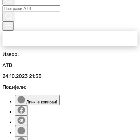
Извор:
АТВ
24.10.2023
21:58
Подијели:
Линк је копиран!