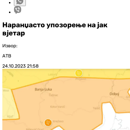
Наранџасто упозорење на јак
вјетар
Извор:
АТВ
24.10.2023
21:58