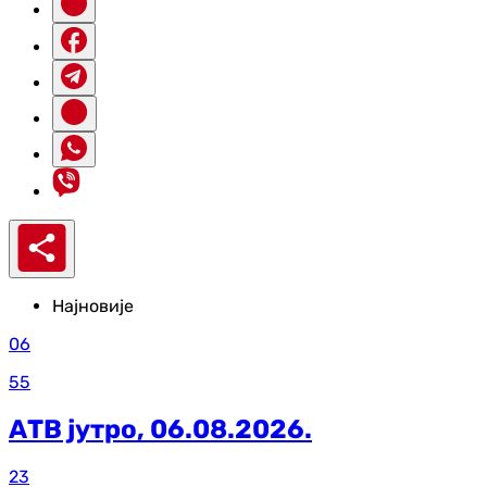
Најновије
06
55
АТВ јутро, 06.08.2026.
23