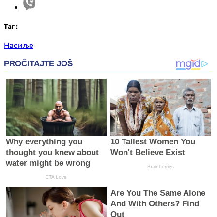
Таг
:
Насиље