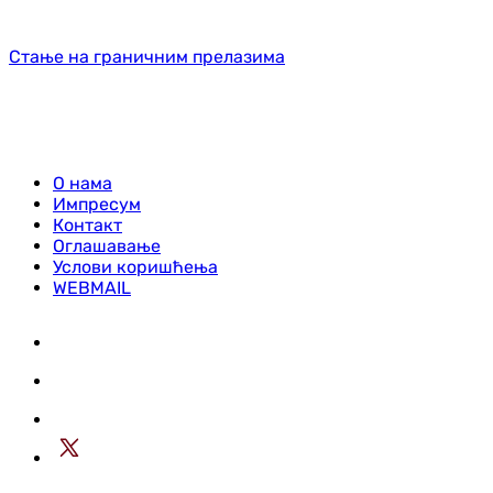
Стање на граничним прелазима
О нама
Импресум
Контакт
Оглашавање
Услови коришћења
WEBMAIL