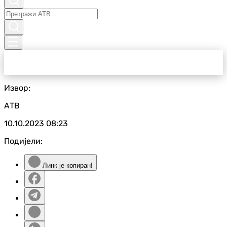
Извор:
АТВ
10.10.2023
08:23
Подијели:
Линк је копиран!