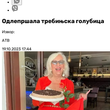
Одлепршала требињска голубица
Извор:
АТВ
19.10.2023
17:44