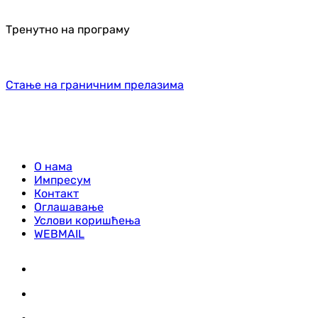
Тренутно на програму
Стање на граничним прелазима
О нама
Импресум
Контакт
Оглашавање
Услови коришћења
WEBMAIL