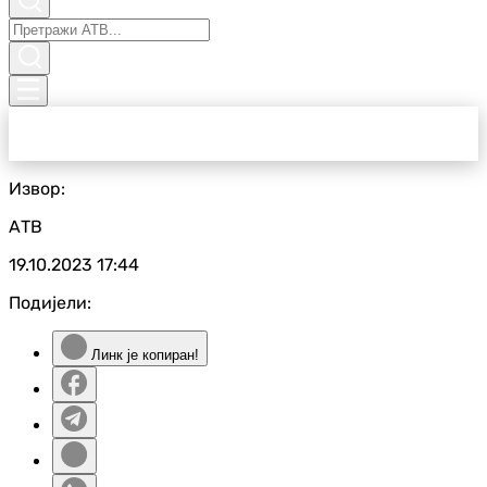
Извор:
АТВ
19.10.2023
17:44
Подијели:
Линк је копиран!