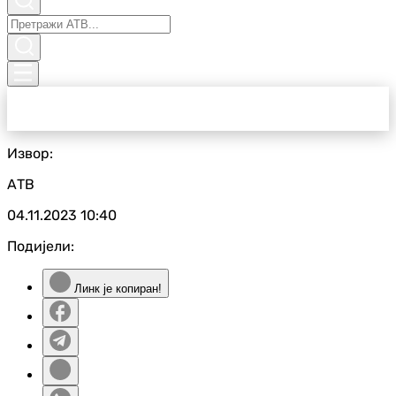
Извор:
АТВ
04.11.2023
10:40
Подијели:
Линк је копиран!