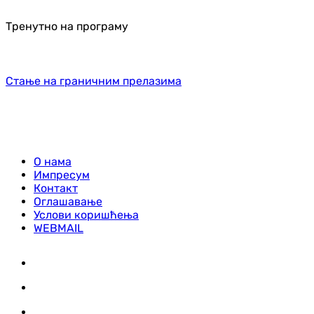
Тренутно на програму
Стање на граничним прелазима
О нама
Импресум
Контакт
Оглашавање
Услови коришћења
WEBMAIL