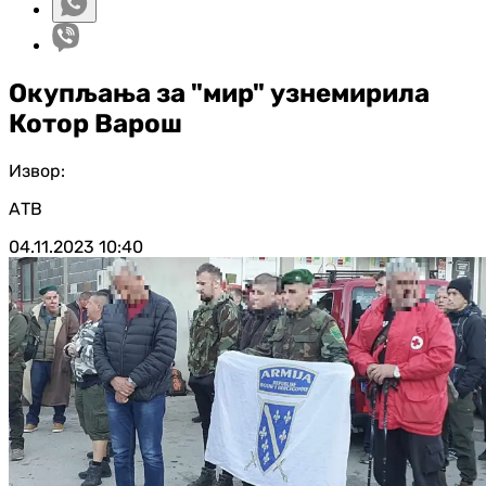
Окупљања за "мир" узнемирила
Котор Варош
Извор:
АТВ
04.11.2023
10:40