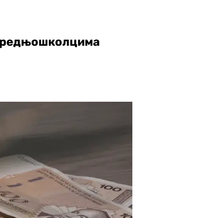
 средњошколцима