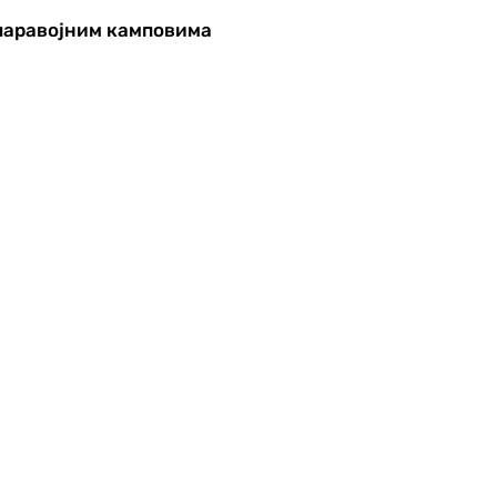
паравојним камповима