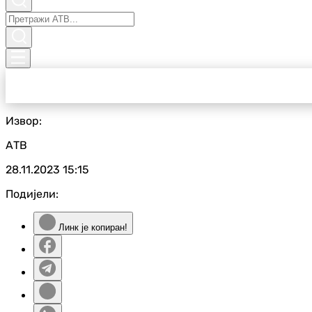
Извор:
АТВ
28.11.2023
15:15
Подијели:
Линк је копиран!