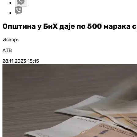
Општина у БиХ даје по 500 марака
Извор:
АТВ
28.11.2023
15:15