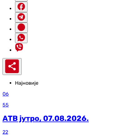
Најновије
06
55
АТВ јутро, 07.08.2026.
22