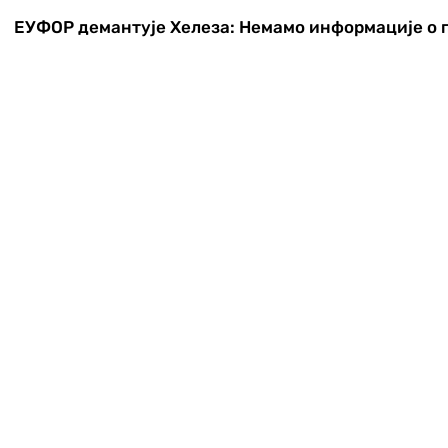
ЕУФОР демантује Хелеза: Немамо информације о 