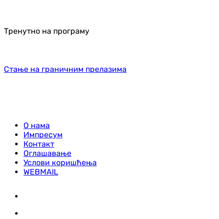
Тренутно на програму
Стање на граничним прелазима
О нама
Импресум
Контакт
Оглашавање
Услови коришћења
WEBMAIL