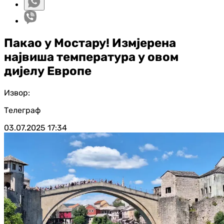
Пакао у Мостару! Измјерена
највиша температура у овом
дијелу Европе
Извор:
Телеграф
03.07.2025
17:34