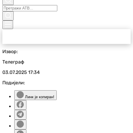
Извор:
Телеграф
03.07.2025
17:34
Подијели:
Линк је копиран!