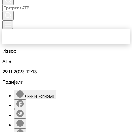
Извор:
АТВ
29.11.2023
12:13
Подијели:
Линк је копиран!