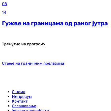
08
14
Гужве на границама од раног јутра
Тренутно на програму
Стање на граничним прелазима
О нама
Импресум
Контакт
Оглашавање
Услови коришћења