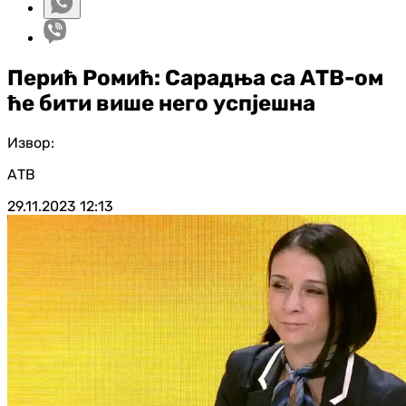
Перић Ромић: Сарадња са АТВ-ом
ће бити више него успјешна
Извор:
АТВ
29.11.2023
12:13