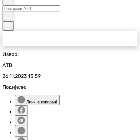
Извор:
АТВ
26.11.2023
13:59
Подијели:
Линк је копиран!