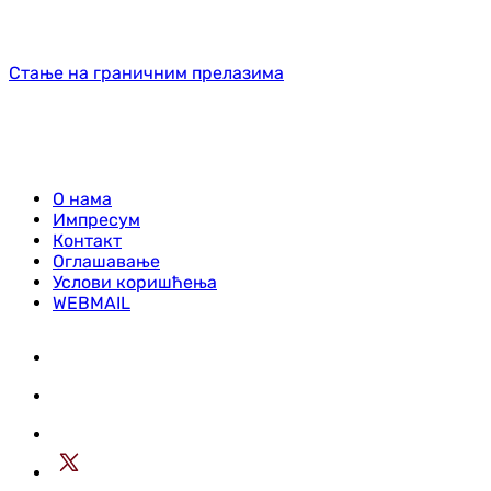
Стање на граничним прелазима
О нама
Импресум
Контакт
Оглашавање
Услови коришћења
WEBMAIL