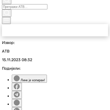
Извор:
АТВ
15.11.2023
08:32
Подијели:
Линк је копиран!