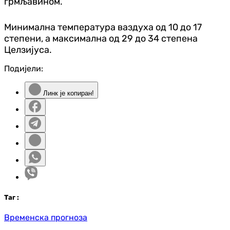
грмљавином.
Минимална температура ваздуха од 10 до 17
степени, а максимална од 29 до 34 степена
Целзијуса.
Подијели:
Линк је копиран!
Таг
:
Временска прогноза