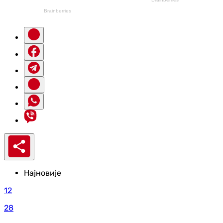
Најновије
12
28