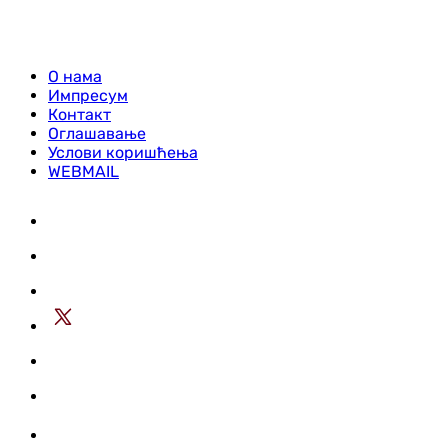
О нама
Импресум
Контакт
Оглашавање
Услови коришћења
WEBMAIL