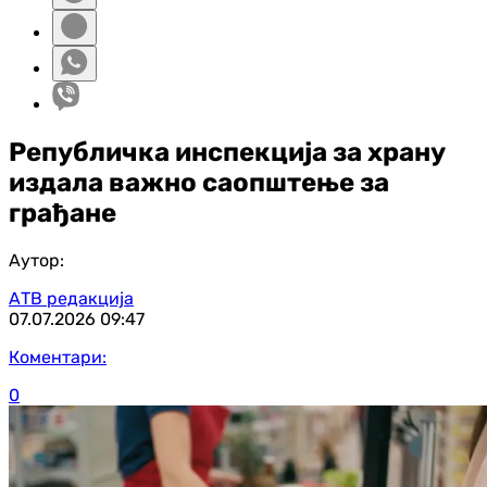
Републичка инспекција за храну
издала важно саопштење за
грађане
Аутор:
АТВ редакција
07.07.2026
09:47
Коментари:
0