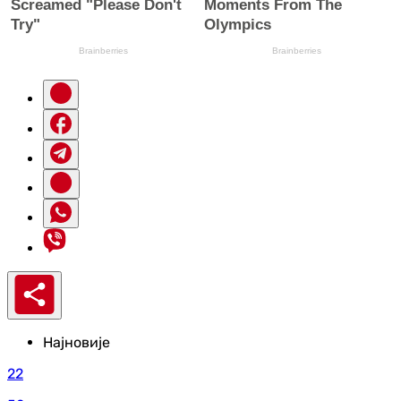
Најновије
22