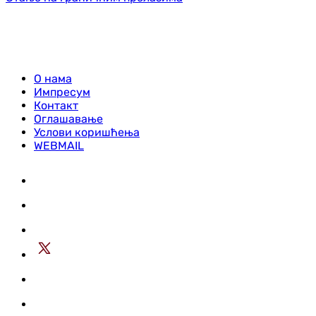
О нама
Импресум
Контакт
Оглашавање
Услови коришћења
WEBMAIL