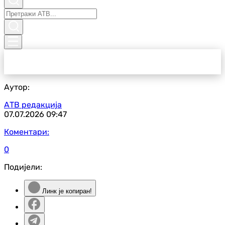
Аутор:
АТВ редакција
07.07.2026
09:47
Коментари:
0
Подијели:
Линк је копиран!