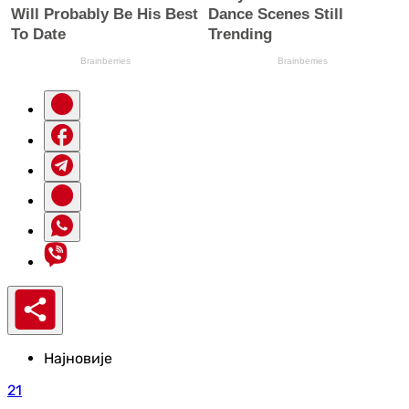
Најновије
21