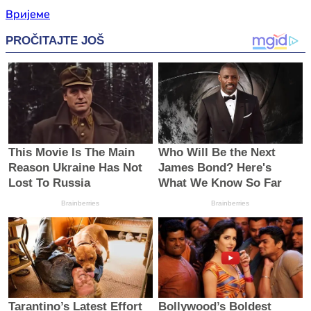
Вријеме