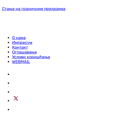
Стање на граничним прелазима
О нама
Импресум
Контакт
Оглашавање
Услови коришћења
WEBMAIL