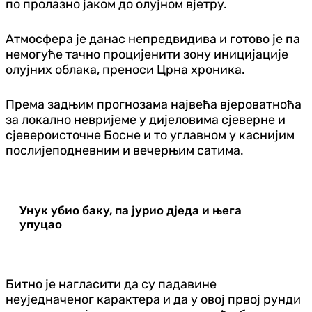
по пролазно јаком до олујном вјетру.
Атмосфера је данас непредвидива и готово је па
немогуће тачно процијенити зону иницијације
олујних облака, преноси Црна хроника.
Према задњим прогнозама највећа вјероватноћа
за локално невријеме у дијеловима сјеверне и
сјевероисточне Босне и то углавном у каснијим
послијеподневним и вечерњим сатима.
Унук убио баку, па јурио дједа и њега
упуцао
Битно је нагласити да су падавине
неуједначеног карактера и да у овој првој рунди