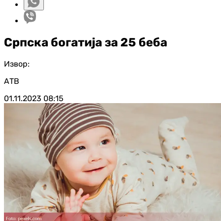
Српска богатија за 25 беба
Извор:
АТВ
01.11.2023
08:15