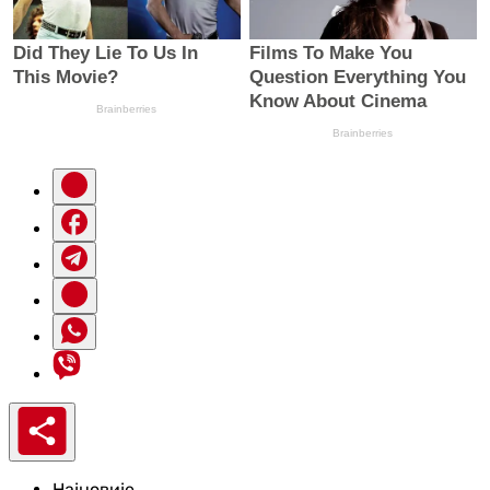
Најновије