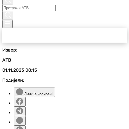
Извор:
АТВ
01.11.2023
08:15
Подијели:
Линк је копиран!