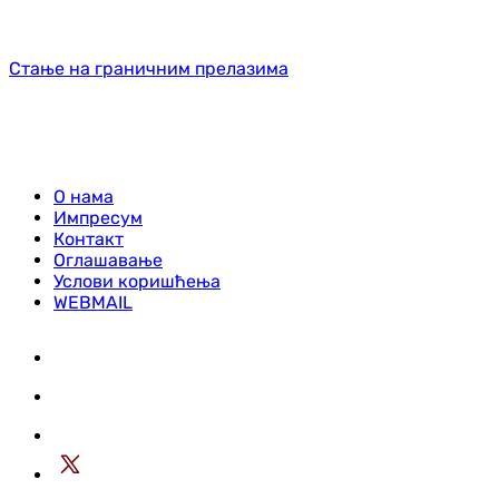
Стање на граничним прелазима
О нама
Импресум
Контакт
Оглашавање
Услови коришћења
WEBMAIL