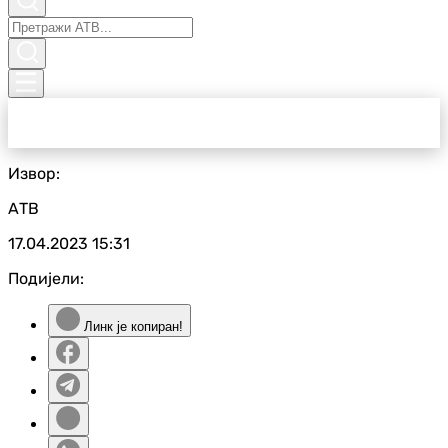
Извор:
АТВ
17.04.2023
15:31
Подијели:
Линк је копиран!