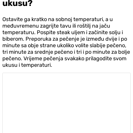
ukusu?
Ostavite ga kratko na sobnoj temperaturi, a u
međuvremenu zagrijte tavu ili roštilj na jaču
temperaturu. Pospite steak uljem i začinite solju i
biberom. Preporuka za pečenje je između dvije i po
minute sa obje strane ukoliko volite slabije pečeno,
tri minute za srednje pečeno i tri i po minute za bolje
pečeno. Vrijeme pečenja svakako prilagodite svom
ukusu i temperaturi.