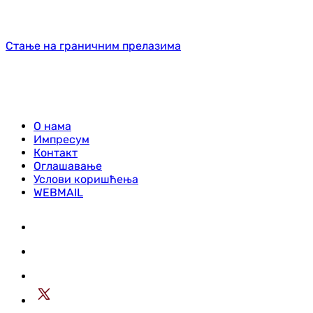
Стање на граничним прелазима
О нама
Импресум
Контакт
Оглашавање
Услови коришћења
WEBMAIL