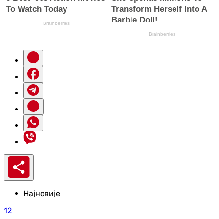
Најновије
12