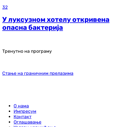
32
У луксузном хотелу откривена
опасна бактерија
Тренутно на програму
Стање на граничним прелазима
О нама
Импресум
Контакт
Оглашавање