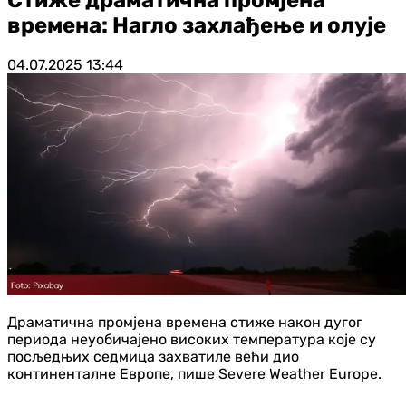
времена: Нагло захлађење и олује
04.07.2025
13:44
Драматична промјена времена стиже након дугог
периода неуобичајено високих температура које су
посљедњих седмица захватиле већи дио
континенталне Европе, пише Severe Weather Europe.