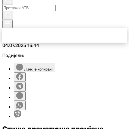
04.07.2025
13:44
Подијели:
Линк је копиран!
Стиже драматична промјена