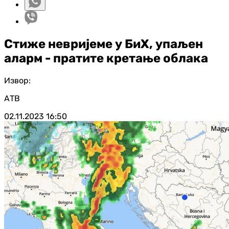
Стиже невријеме у БиХ, упаљен
аларм - пратите кретање облака
Извор:
АТВ
02.11.2023
16:50