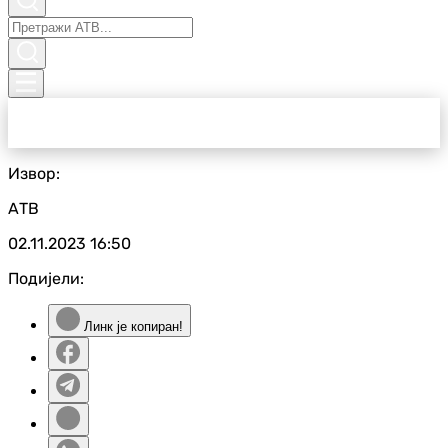
Извор:
АТВ
02.11.2023
16:50
Подијели:
Линк је копиран!