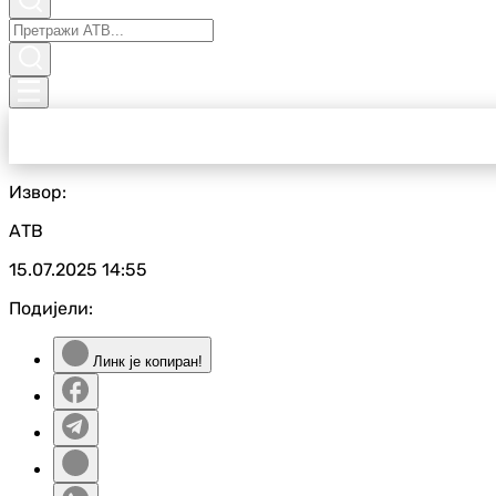
Извор:
АТВ
15.07.2025
14:55
Подијели:
Линк је копиран!