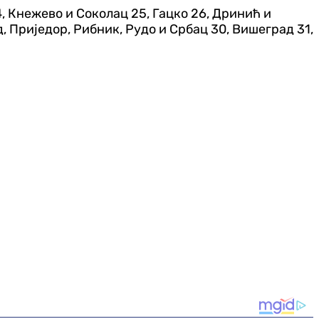
, Кнежево и Соколац 25, Гацко 26, Дринић и
, Приједор, Рибник, Рудо и Србац 30, Вишеград 31,