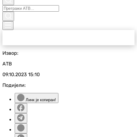
Извор:
АТВ
09.10.2023
15:10
Подијели:
Линк је копиран!