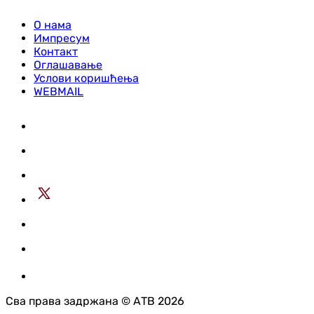
О нама
Импресум
Контакт
Оглашавање
Услови коришћења
WEBMAIL
Сва права задржана © АТВ 2026