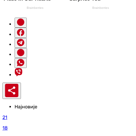
Најновије
21
18