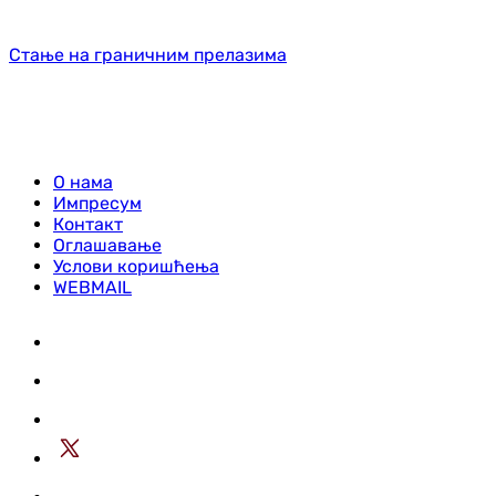
Стање на граничним прелазима
О нама
Импресум
Контакт
Оглашавање
Услови коришћења
WEBMAIL