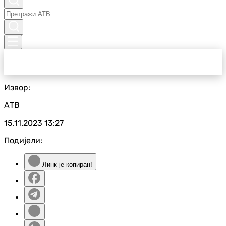
Извор:
АТВ
15.11.2023
13:27
Подијели:
Линк је копиран!