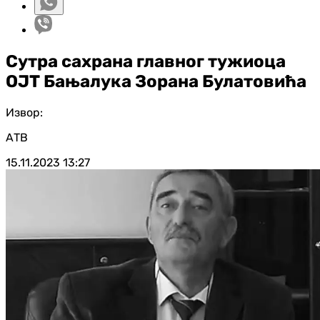
Сутра сахрана главног тужиоца
ОЈТ Бањалука Зорана Булатовића
Извор:
АТВ
15.11.2023
13:27