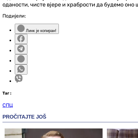
оданости, чисте вјере и храбрости да будемо оно ш
Подијели:
Линк је копиран!
Таг
:
СПЦ