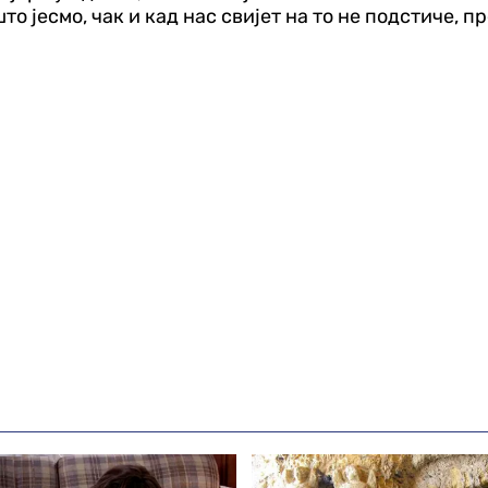
то јесмо, чак и кад нас свијет на то не подстиче, п