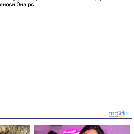
реноси Она.рс.