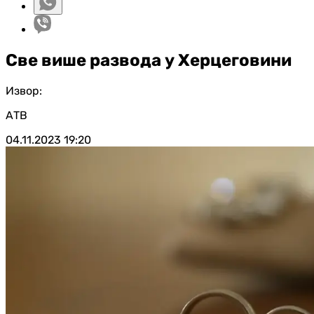
Све више развода у Херцеговини
Извор:
АТВ
04.11.2023
19:20