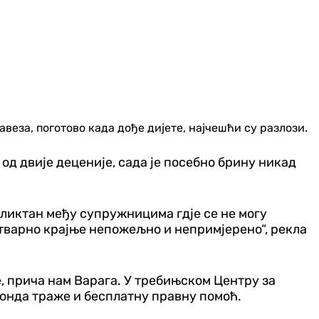
веза, поготово када дође дијете, најчешћи су разлози.
од двије деценије, сада је посебно брину никад
фликтан међу супружницима гдје се не могу
 стварно крајње непожељно и непримјерено“, рекла
, прича нам Варага. У требињском Центру за
 онда траже и бесплатну правну помоћ.