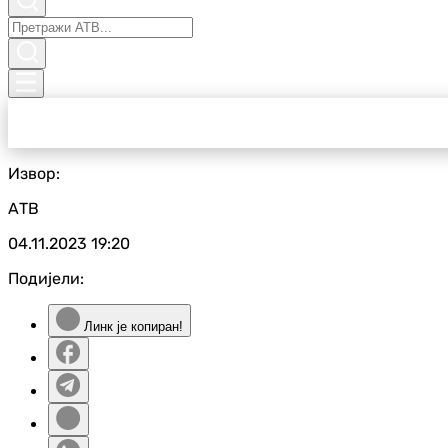
Извор:
АТВ
04.11.2023
19:20
Подијели:
Линк је копиран!