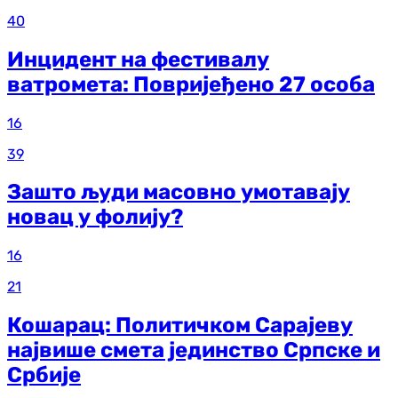
40
Инцидент на фестивалу
ватромета: Повријеђено 27 особа
16
39
Зашто људи масовно умотавају
новац у фолију?
16
21
Кошарац: Политичком Сарајеву
највише смета јединство Српске и
Србије