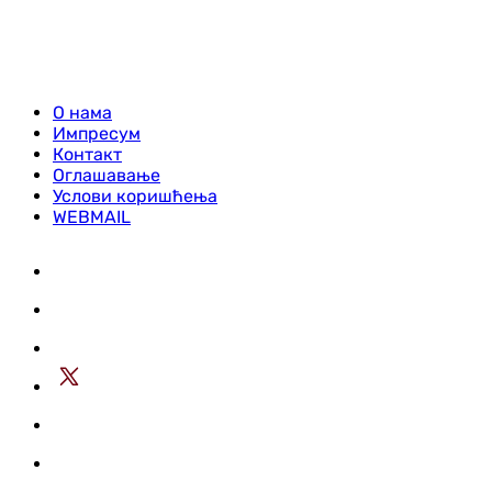
О нама
Импресум
Контакт
Оглашавање
Услови коришћења
WEBMAIL