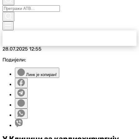
28.07.2025
12:55
Подијели:
Линк је копиран!
У Клиници за кардиохирургију