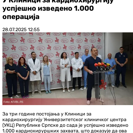
успјешно изведено 1.000
операција
28.07.2025
12:55
За три године постојања у Клиници за
кардиохирургију Универзитетског клиничког центра
(УКЦ) Републике Српске до сада је успјешно изведено
1.000 кардиохируршких захвата, што доказује да ова