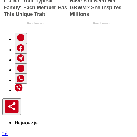
Најновије
16