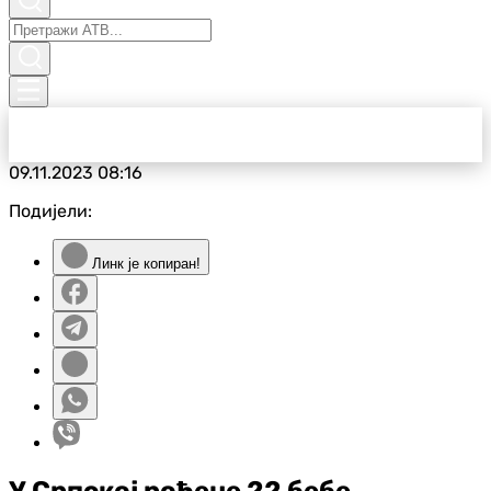
09.11.2023
08:16
Подијели:
Линк је копиран!
У Српској рођене 22 бебе