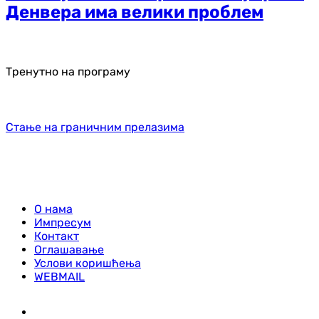
Денвера има велики проблем
Тренутно на програму
Стање на граничним прелазима
О нама
Импресум
Контакт
Оглашавање
Услови коришћења
WEBMAIL