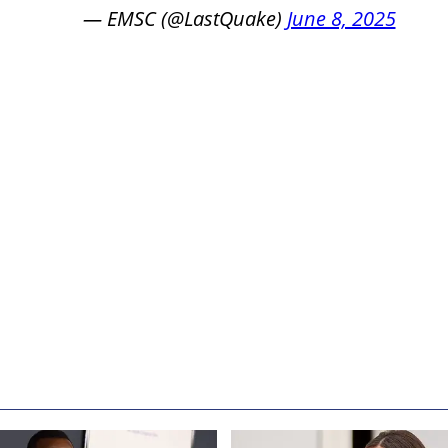
— EMSC (@LastQuake)
June 8, 2025