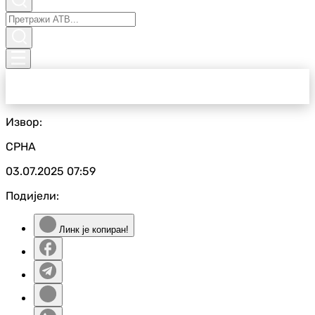
Извор:
СРНА
03.07.2025
07:59
Подијели:
Линк је копиран!