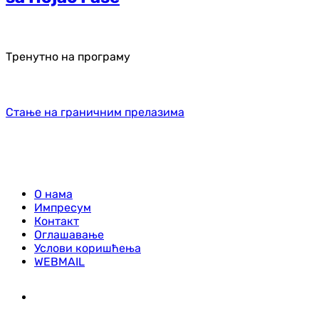
Тренутно на програму
Стање на граничним прелазима
О нама
Импресум
Контакт
Оглашавање
Услови коришћења
WEBMAIL