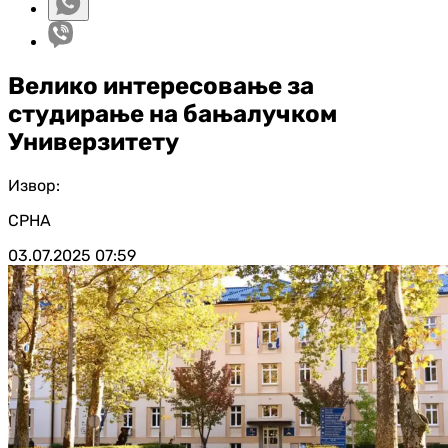
Велико интересовање за
студирање на бањалучком
Универзитету
Извор:
СРНА
03.07.2025
07:59