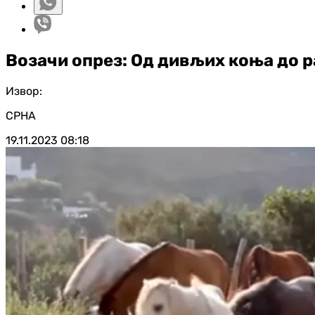
Возачи опрез: Од дивљих коња до 
Извор:
СРНА
19.11.2023
08:18