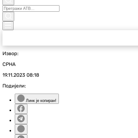
Извор:
СРНА
19.11.2023
08:18
Подијели:
Линк је копиран!