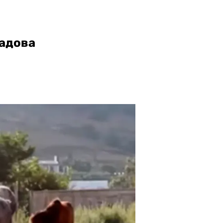
радова