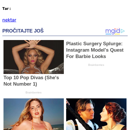
Таг
:
nektar