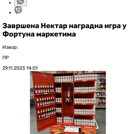
Завршена Нектар наградна игра у
Фортуна маркетима
Извор:
ПР
29.11.2023
14:01