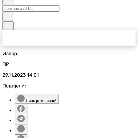
Извор:
ПР
29.11.2023
14:01
Подијели:
Линк је копиран!