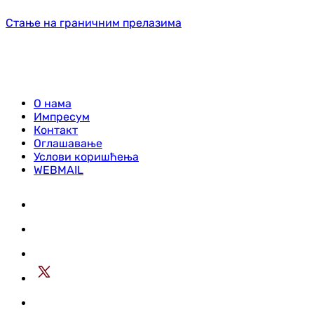
Стање на граничним прелазима
О нама
Импресум
Контакт
Оглашавање
Услови коришћења
WEBMAIL