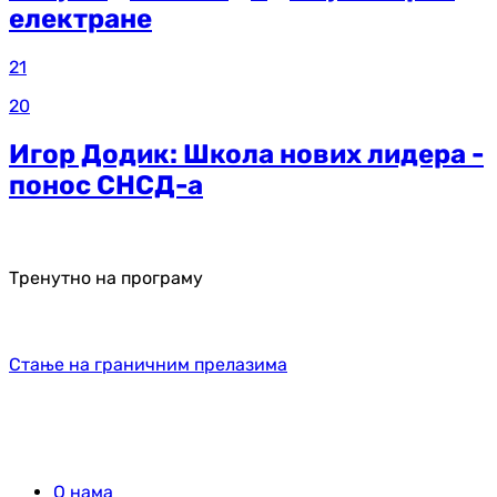
електране
21
20
Игор Додик: Школа нових лидера -
понос СНСД-а
Тренутно на програму
Стање на граничним прелазима
О нама