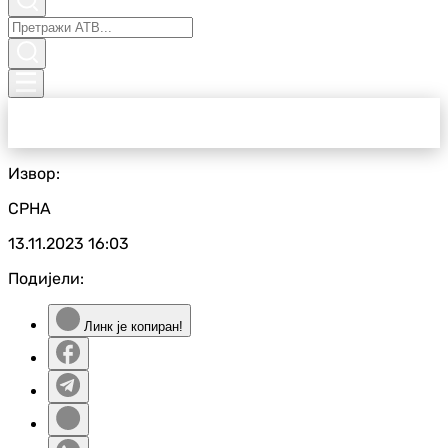
Извор:
СРНА
13.11.2023
16:03
Подијели:
Линк је копиран!