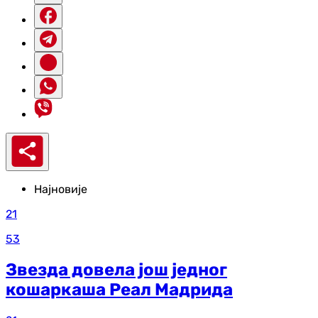
Најновије
21
53
Звезда довела још једног
кошаркаша Реал Мадрида