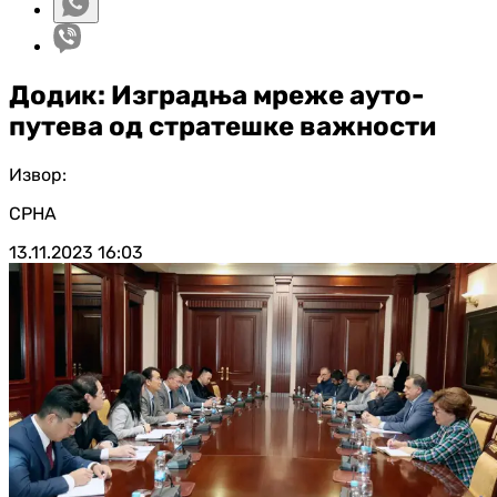
Додик: Изградња мреже ауто-
путева од стратешке важности
Извор:
СРНА
13.11.2023
16:03