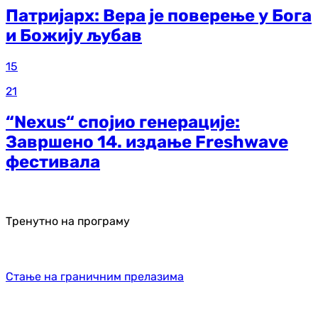
Патријарх: Вера је поверење у Бога
и Божију љубав
15
21
“Nexus“ спојио генерације:
Завршено 14. издање Freshwave
фестивала
Тренутно на програму
Стање на граничним прелазима