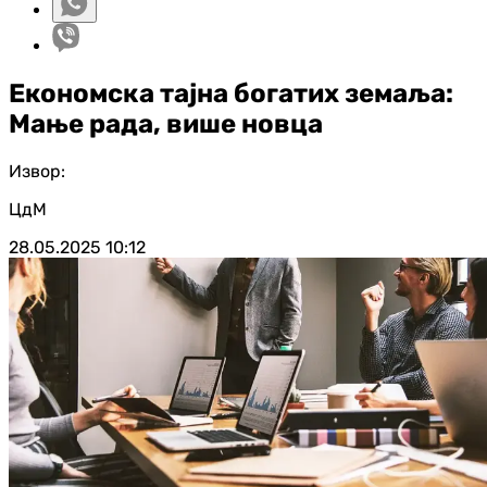
Економска тајна богатих земаља:
Мање рада, више новца
Извор:
ЦдМ
28.05.2025
10:12