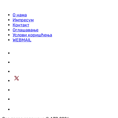
О нама
Импресум
Контакт
Оглашавање
Услови коришћења
WEBMAIL