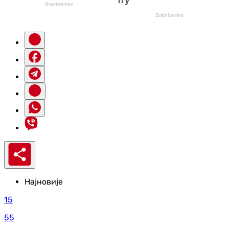
Најновије
15
55