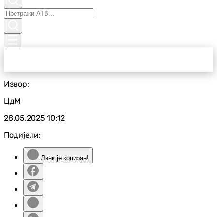
Извор:
ЦдМ
28.05.2025
10:12
Подијели:
Линк је копиран!