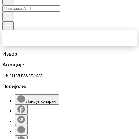
Извор:
Агенције
05.10.2023
22:42
Подијели:
Линк је копиран!