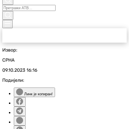
Извор:
СРНА
09.10.2023
16:16
Подијели:
Линк је копиран!