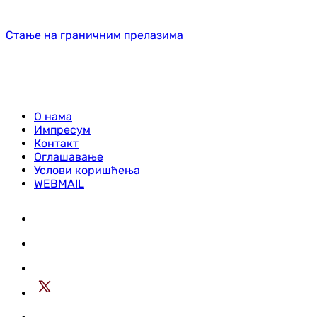
Стање на граничним прелазима
О нама
Импресум
Контакт
Оглашавање
Услови коришћења
WEBMAIL