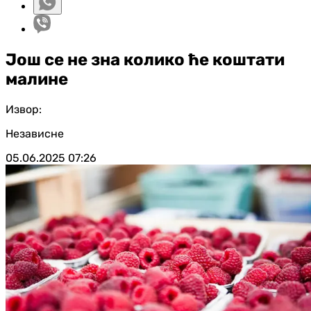
Још се не зна колико ће коштати
малине
Извор:
Независне
05.06.2025
07:26