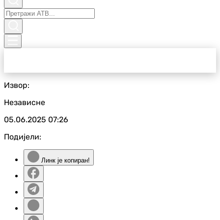
Извор:
Независне
05.06.2025
07:26
Подијели:
Линк је копиран!