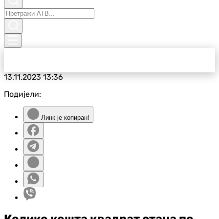
13.11.2023
13:36
Подијели:
Линк је копиран!
Колико кошта квадрат стана по