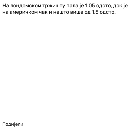
На лондомском тржишту пала је 1,05 одсто, док је
на америчком чак и нешто више од 1,5 одсто.
Подијели: