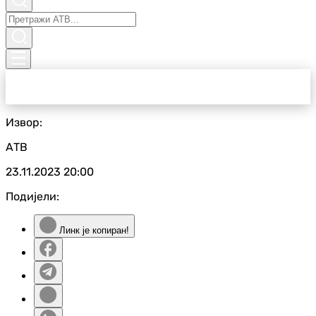
Извор:
АТВ
23.11.2023
20:00
Подијели:
Линк је копиран!