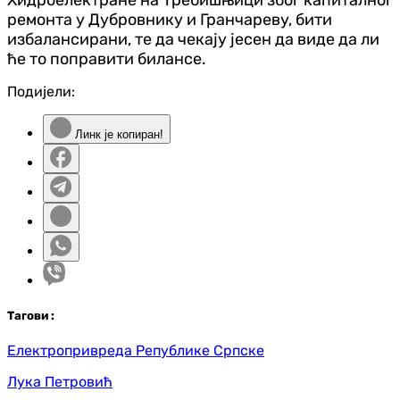
ремонта у Дубровнику и Гранчареву, бити
избалансирани, те да чекају јесен да виде да ли
ће то поправити билансе.
Подијели:
Линк је копиран!
Таг
ови
:
Електропривреда Републике Српске
Лука Петровић