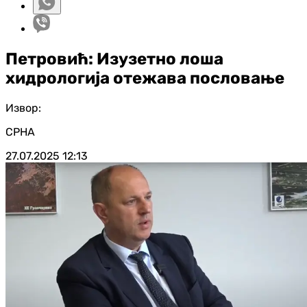
Петровић: Изузетно лоша
хидрологија отежава пословање
Извор:
СРНА
27.07.2025
12:13