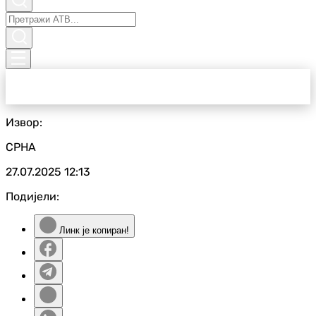
Извор:
СРНА
27.07.2025
12:13
Подијели:
Линк је копиран!