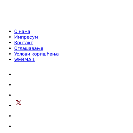
О нама
Импресум
Контакт
Оглашавање
Услови коришћења
WEBMAIL