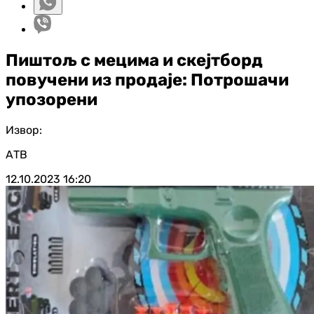
Пиштољ с мецима и скејтборд
повучени из продаје: Потрошачи
упозорени
Извор:
АТВ
12.10.2023
16:20