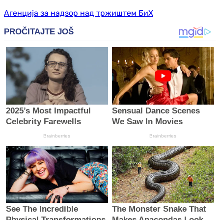
Агенција за надзор над тржиштем БиХ