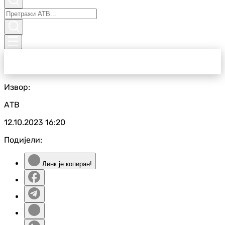
Извор:
АТВ
12.10.2023
16:20
Подијели:
Линк је копиран!