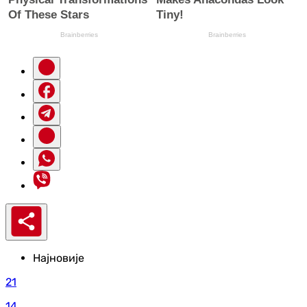
Најновије
21
14