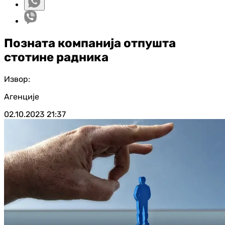
Позната компанија отпушта
стотине радника
Извор:
Агенције
02.10.2023
21:37