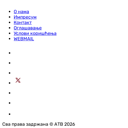
О нама
Импресум
Контакт
Оглашавање
Услови коришћења
WEBMAIL
Сва права задржана © АТВ 2026