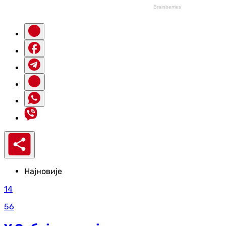
Најновије
14
56