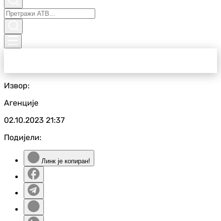
Извор:
Агенције
02.10.2023
21:37
Подијели:
Линк је копиран!