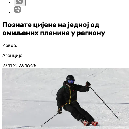
Познате цијене на једној од
омиљених планина у региону
Извор:
Агенције
27.11.2023
16:25