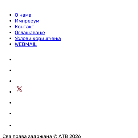
О нама
Импресум
Контакт
Оглашавање
Услови коришћења
WEBMAIL
Сва права задржана © АТВ 2026