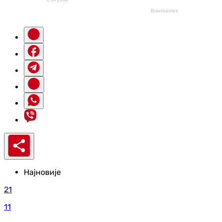
Најновије
21
11