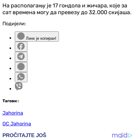
На располагању је 17 гондола и жичара, које за
сат времена могу да превезу до 32.000 скијаша.
Подијели:
Линк је копиран!
Таг
ови
:
Jahorina
OC Jahorina