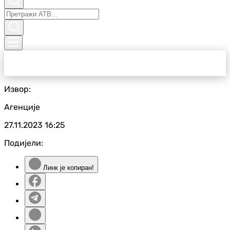
Извор:
Агенције
27.11.2023
16:25
Подијели:
Линк је копиран!