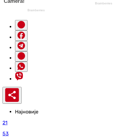
Најновије
21
53