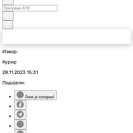
Извор:
Курир
28.11.2023
15:31
Подијели:
Линк је копиран!