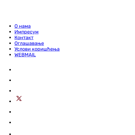
О нама
Импресум
Контакт
Оглашавање
Услови коришћења
WEBMAIL