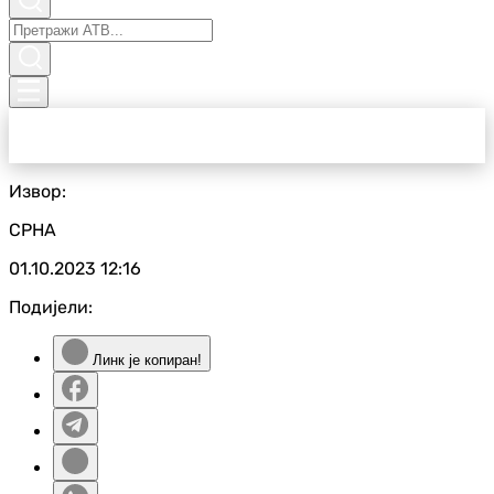
Извор:
СРНА
01.10.2023
12:16
Подијели:
Линк је копиран!