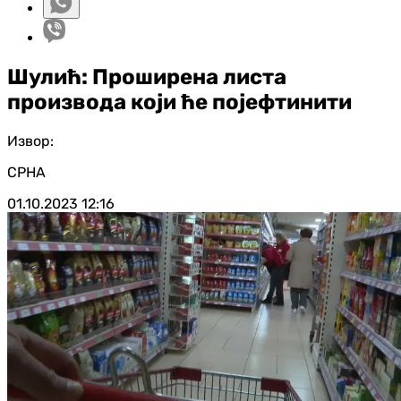
Шулић: Проширена листа
производа који ће појефтинити
Извор:
СРНА
01.10.2023
12:16